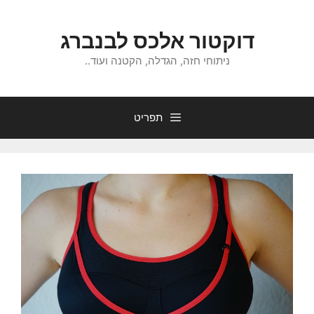
דלג
תוכן
דוקטור אלכס לבנברג
ניתוחי חזה, הגדלה, הקטנה ועוד..
תפריט