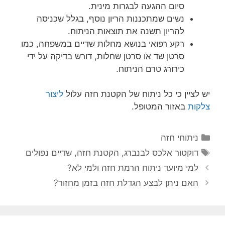
סיום ההגעה לבגרות מינית.
נשים שמתכננות הריון נוסף, בגלל שכניסה
להריון תשנה את תוצאות הניתוח.
רקע רפואי בנושא מחלות שדיים במשפחה, כמו
סרטן שד או סרטן שחלות, דורש בדיקה על ידי
כירורג טרם הניתוח.
יש לציין כי כל ניתוח של הקטנת חזה עלול
ליצור
צלקות
באזור המטופל.
קטגוריות
ניתוחי חזה
תגיות
דוקטור אלכס לבנברג
,
הקטנת חזה
,
שדיים נפולים
למי מיועד ניתוח הרמת חזה ולמי לא?
האם ניתן לבצע הגדלת חזה בזמן מחזור?