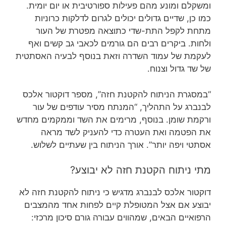
ומשקלם ומונע מהם פעילות ספורטיבית או יום יומית.
כמו כן, שדיים גדולים יכולים לגרום לדלקות כרוניות
מתחת לקפל התת-שדי כתוצאה מפטרת של העור
ולחות. ביקרים רבים הם גורמים לכאבי גב קשים ואף
לעקמת של עמוד השדרה וזאת בנוסף לבעיה האסתטית
של שד גדול וצנוח.
“במסגרת הניתוח להקטנת חזה”, מספר דוקטור אלכס
לבנברג על התהליך, “המנתח מסיר עודפים של עור
ורקמת שומן. בנוסף, מרימים את השד וממקמים מחדש
את הפטמה ואת העטרה כדי להעניק לשד מראה
אסתטי ויפה יותר”. אורך הניתוח בין שעתיים לשלוש.
מתי ניתוח הקטנת חזה לא יבוצע?
דוקטור אלכס לבנברג מדגיש כי ניתוח להקטנת חזה לא
יבוצע אם אצל המטופלת קיים לפחות אחד מהמצבים
הרפואיים הבאים, שמהווים עבורה גורם סיכון מרכזי: