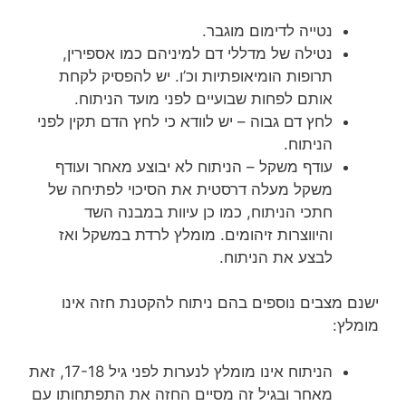
נטייה לדימום מוגבר.
נטילה של מדללי דם למיניהם כמו אספירין,
תרופות הומיאופתיות וכ’ו. יש להפסיק לקחת
אותם לפחות שבועיים לפני מועד הניתוח.
לחץ דם גבוה – יש לוודא כי לחץ הדם תקין לפני
הניתוח.
עודף משקל – הניתוח לא יבוצע מאחר ועודף
משקל מעלה דרסטית את הסיכוי לפתיחה של
חתכי הניתוח, כמו כן עיוות במבנה השד
והיווצרות זיהומים. מומלץ לרדת במשקל ואז
לבצע את הניתוח.
ישנם מצבים נוספים בהם ניתוח להקטנת חזה אינו
מומלץ:
הניתוח אינו מומלץ לנערות לפני גיל 17-18, זאת
מאחר ובגיל זה מסיים החזה את התפתחותו עם