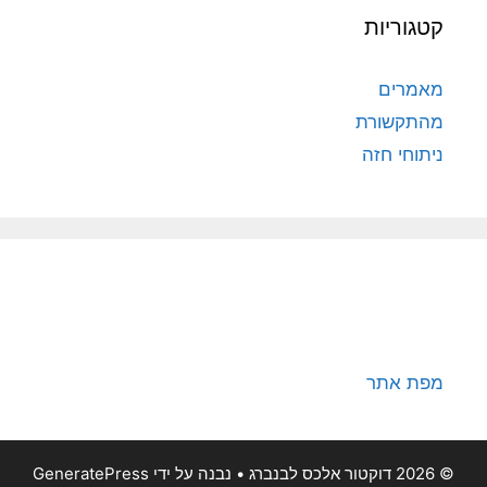
קטגוריות
מאמרים
מהתקשורת
ניתוחי חזה
מפת אתר
© 2026 דוקטור אלכס לבנברג
• נבנה על ידי
GeneratePress