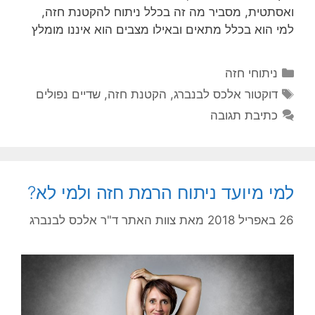
ואסתטית, מסביר מה זה בכלל ניתוח להקטנת חזה,
למי הוא בכלל מתאים ובאילו מצבים הוא איננו מומלץ
קטגוריות
ניתוחי חזה
תגיות
דוקטור אלכס לבנברג
,
הקטנת חזה
,
שדיים נפולים
כתיבת תגובה
למי מיועד ניתוח הרמת חזה ולמי לא?
26 באפריל 2018
מאת
צוות האתר ד"ר אלכס לבנברג